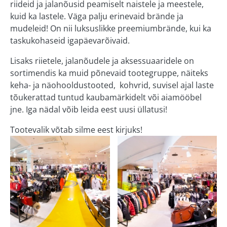
riideid ja jalanõusid peamiselt naistele ja meestele,
Järve keskus
kuid ka lastele. Väga palju erinevaid brände ja
mudeleid! On nii luksuslikke preemiumbrände, kui ka
Kvartali keskus
taskukohaseid igapäevarõivaid.
Eedeni keskus
Lisaks riietele, jalanõudele ja aksessuaaridele on
sortimendis ka muid põnevaid tootegruppe, näiteks
Zeppelini keskus
keha- ja näohooldustooted, kohvrid, suvisel ajal laste
Elva
tõukerattad tuntud kaubamärkidelt või aiamööbel
jne. Iga nädal võib leida eest uusi üllatusi!
MEIST
Tootevalik võtab silme eest kirjuks!
KONTAKT